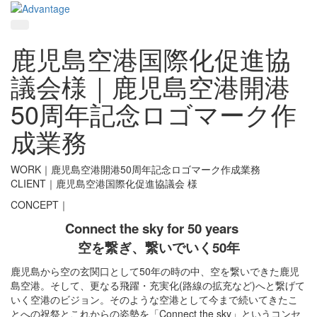
鹿児島空港国際化促進協
議会様｜鹿児島空港開港
50周年記念ロゴマーク作
成業務
WORK｜鹿児島空港開港50周年記念ロゴマーク作成業務
CLIENT｜鹿児島空港国際化促進協議会 様
CONCEPT｜
Connect the sky for 50 years
空を繋ぎ、繋いでいく50年
鹿児島から空の玄関口として50年の時の中、空を繋いできた鹿児
島空港。そして、更なる飛躍・充実化(路線の拡充など)へと繋げて
いく空港のビジョン。そのような空港として今まで続いてきたこ
とへの祝祭とこれからの姿勢を「Connect the sky」というコンセ