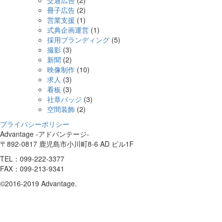
交通広告
(2)
冊子広告
(2)
営業支援
(1)
式典企画運営
(1)
採用ブランディング
(5)
撮影
(3)
新聞
(2)
映像制作
(10)
求人
(3)
看板
(3)
社章バッジ
(3)
空間装飾
(2)
プライバシーポリシー
Advantage -アドバンテージ-
〒892-0817 鹿児島市小川町8-6 AD ビル1F
TEL：099-222-3377
FAX：099-213-9341
©2016-2019 Advantage.