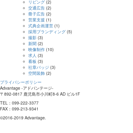
リビング
(2)
交通広告
(2)
冊子広告
(2)
営業支援
(1)
式典企画運営
(1)
採用ブランディング
(5)
撮影
(3)
新聞
(2)
映像制作
(10)
求人
(3)
看板
(3)
社章バッジ
(3)
空間装飾
(2)
プライバシーポリシー
Advantage -アドバンテージ-
〒892-0817 鹿児島市小川町8-6 AD ビル1F
TEL：099-222-3377
FAX：099-213-9341
©2016-2019 Advantage.