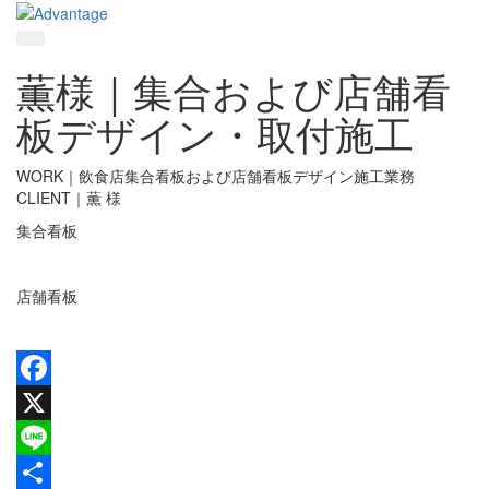
薫様｜集合および店舗看
板デザイン・取付施工
WORK｜飲食店集合看板および店舗看板デザイン施工業務
CLIENT｜薫 様
集合看板
店舗看板
Facebook
X
Line