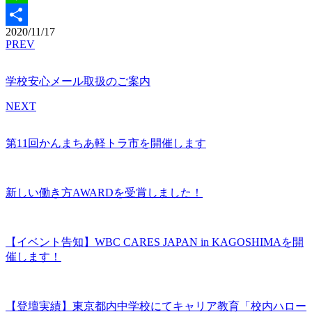
Line
2020/11/17
共
PREV
有
学校安心メール取扱のご案内
NEXT
第11回かんまちあ軽トラ市を開催します
新しい働き方AWARDを受賞しました！
【イベント告知】WBC CARES JAPAN in KAGOSHIMAを開
催します！
【登壇実績】東京都内中学校にてキャリア教育「校内ハロー