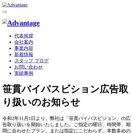
代表挨拶
会社案内
事業内容
新着情報
スタッフ ブログ
お問い合わせ
実績事例
笹貫バイパスビション広告取
り扱いのお知らせ
令和2年11月1日より、弊社は「笹貫バイパスビジョン」の広
告取り扱いを開始いたしました。ご指定の曜日、時間帯、期
間に合わせたプラン、または指定にこだわらず、本数多めの