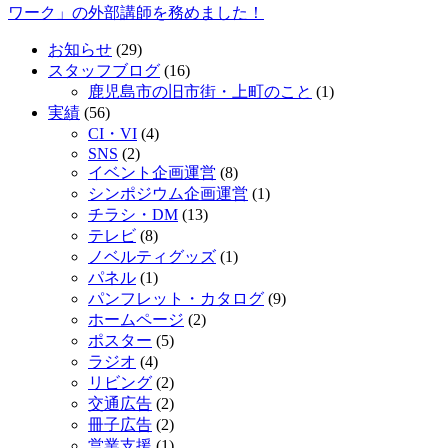
ワーク」の外部講師を務めました！
お知らせ
(29)
スタッフブログ
(16)
鹿児島市の旧市街・上町のこと
(1)
実績
(56)
CI・VI
(4)
SNS
(2)
イベント企画運営
(8)
シンポジウム企画運営
(1)
チラシ・DM
(13)
テレビ
(8)
ノベルティグッズ
(1)
パネル
(1)
パンフレット・カタログ
(9)
ホームページ
(2)
ポスター
(5)
ラジオ
(4)
リビング
(2)
交通広告
(2)
冊子広告
(2)
営業支援
(1)