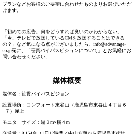
プランなどお客様のご要望に合わせたものよりお選びいただ
けます。
「初めての広告。何をどうすれば良いのかわからない」
「今、テレビで放送しているCMを放送することはできる
の？」など気になる点がございましたら、info@advantage-
co.jp宛に、「笹貫バイパスビジョンについて」とお気軽にお
問い合わせください。
媒体概要
媒体名：笹貫バイパスビジョン
設置場所：コンフォート東谷山（鹿児島市東谷山４丁目６
−７）屋上
モニターサイズ：縦２m×横４m
交通量：8,154台（1日12時間／中山方面から鹿児島市街地