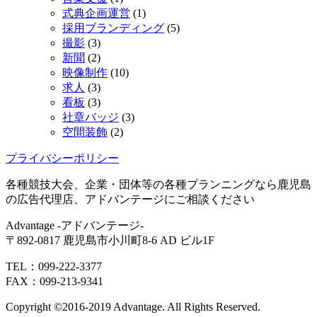
式典企画運営
(1)
採用ブランディング
(5)
撮影
(3)
新聞
(2)
映像制作
(10)
求人
(3)
看板
(3)
社章バッジ
(3)
空間装飾
(2)
プライバシーポリシー
各種競技大会、企業・団体等の各種プランニングなら鹿児島
の広告代理店、アドバンテージにご相談ください
Advantage -アドバンテージ-
〒892-0817 鹿児島市小川町8-6 AD ビル1F
TEL：099-222-3377
FAX：099-213-9341
Copyright ©2016-2019 Advantage. All Rights Reserved.