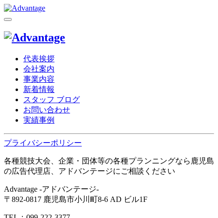
代表挨拶
会社案内
事業内容
新着情報
スタッフ ブログ
お問い合わせ
実績事例
プライバシーポリシー
各種競技大会、企業・団体等の各種プランニングなら鹿児島
の広告代理店、アドバンテージにご相談ください
Advantage -アドバンテージ-
〒892-0817 鹿児島市小川町8-6 AD ビル1F
TEL：099-222-3377