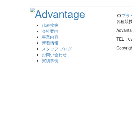
プラ
各種競
代表挨拶
Advan
会社案内
事業内容
TEL：09
新着情報
Copyrig
スタッフ ブログ
お問い合わせ
実績事例