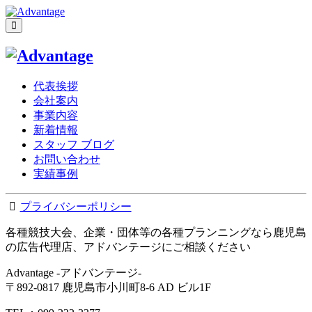
代表挨拶
会社案内
事業内容
新着情報
スタッフ ブログ
お問い合わせ
実績事例
プライバシーポリシー
各種競技大会、企業・団体等の各種プランニングなら鹿児島
の広告代理店、アドバンテージにご相談ください
Advantage -アドバンテージ-
〒892-0817 鹿児島市小川町8-6 AD ビル1F