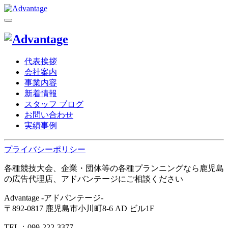
代表挨拶
会社案内
事業内容
新着情報
スタッフ ブログ
お問い合わせ
実績事例
プライバシーポリシー
各種競技大会、企業・団体等の各種プランニングなら鹿児島
の広告代理店、アドバンテージにご相談ください
Advantage -アドバンテージ-
〒892-0817 鹿児島市小川町8-6 AD ビル1F
TEL：099-222-3377