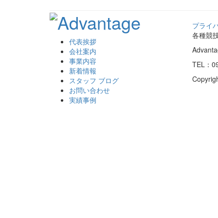
プライ
各種競
代表挨拶
Advan
会社案内
事業内容
TEL：09
新着情報
Copyrig
スタッフ ブログ
お問い合わせ
実績事例