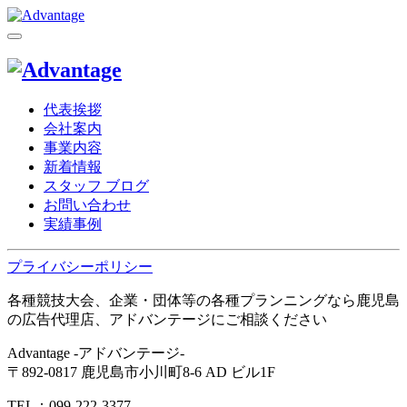
代表挨拶
会社案内
事業内容
新着情報
スタッフ ブログ
お問い合わせ
実績事例
プライバシーポリシー
各種競技大会、企業・団体等の各種プランニングなら鹿児島
の広告代理店、アドバンテージにご相談ください
Advantage -アドバンテージ-
〒892-0817 鹿児島市小川町8-6 AD ビル1F
TEL：099-222-3377