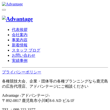
代表挨拶
会社案内
事業内容
新着情報
スタッフ ブログ
お問い合わせ
実績事例
プライバシーポリシー
各種競技大会、企業・団体等の各種プランニングなら鹿児島
の広告代理店、アドバンテージにご相談ください
Advantage -アドバンテージ-
〒892-0817 鹿児島市小川町8-6 AD ビル1F
TEL：099-222-3377