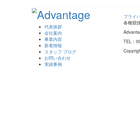
プライ
各種競
代表挨拶
Advan
会社案内
事業内容
TEL：09
新着情報
Copyrig
スタッフ ブログ
お問い合わせ
実績事例