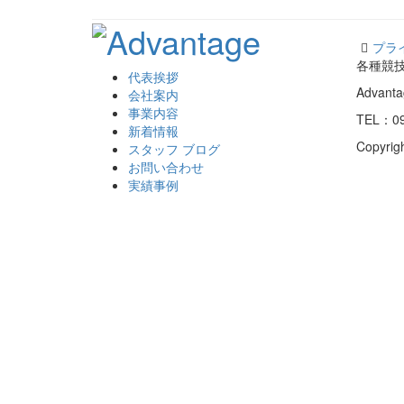
プラ
各種競
代表挨拶
Advan
会社案内
事業内容
TEL：09
新着情報
Copyrig
スタッフ ブログ
お問い合わせ
実績事例