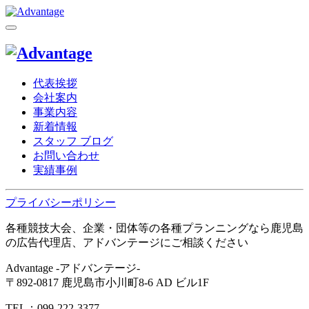
代表挨拶
会社案内
事業内容
新着情報
スタッフ ブログ
お問い合わせ
実績事例
プライバシーポリシー
各種競技大会、企業・団体等の各種プランニングなら鹿児島
の広告代理店、アドバンテージにご相談ください
Advantage -アドバンテージ-
〒892-0817 鹿児島市小川町8-6 AD ビル1F
TEL：099-222-3377