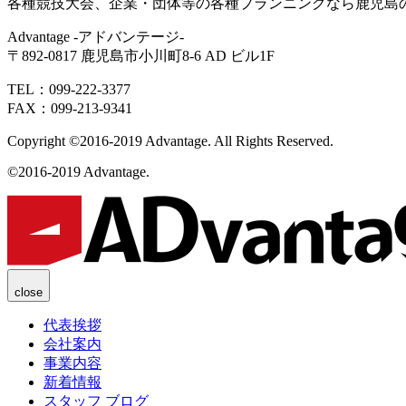
各種競技大会、企業・団体等の各種プランニングなら鹿児島
Advantage -アドバンテージ-
〒892-0817 鹿児島市小川町8-6 AD ビル1F
TEL：099-222-3377
FAX：099-213-9341
Copyright ©2016-2019 Advantage. All Rights Reserved.
©2016-2019 Advantage.
close
代表挨拶
会社案内
事業内容
新着情報
スタッフ ブログ