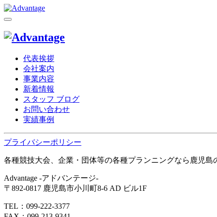
代表挨拶
会社案内
事業内容
新着情報
スタッフ ブログ
お問い合わせ
実績事例
プライバシーポリシー
各種競技大会、企業・団体等の各種プランニングなら鹿児島
Advantage -アドバンテージ-
〒892-0817 鹿児島市小川町8-6 AD ビル1F
TEL：099-222-3377
FAX：099-213-9341