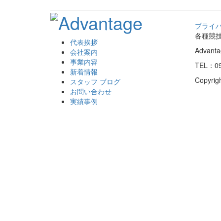
プライ
各種競
代表挨拶
Advan
会社案内
事業内容
TEL：09
新着情報
Copyrig
スタッフ ブログ
お問い合わせ
実績事例